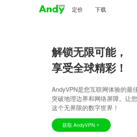
定价
下载
解锁无限可能，
享受全球精彩！
AndyVPN是您互联网体验的
突破地理边界和网络屏障。让
这个无界限的数字世界！
获取 AndyVPN