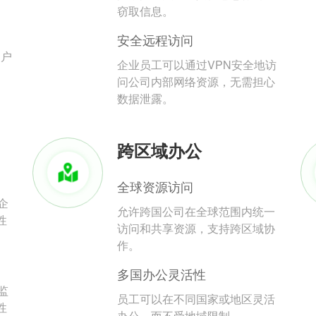
。
窃取信息。
安全远程访问
用户
企业员工可以通过VPN安全地访
问公司内部网络资源，无需担心
数据泄露。
跨区域办公
全球资源访问
企
允许跨国公司在全球范围内统一
性
访问和共享资源，支持跨区域协
作。
多国办公灵活性
监
员工可以在不同国家或地区灵活
性
办公，而不受地域限制。