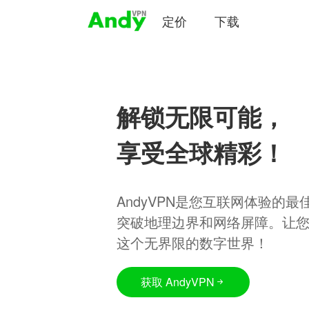
定价
下载
解锁无限可能，
享受全球精彩！
AndyVPN是您互联网体验的
突破地理边界和网络屏障。让
这个无界限的数字世界！
获取 AndyVPN