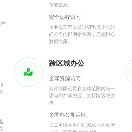
。
窃取信息。
安全远程访问
用户
企业员工可以通过VPN安全地访
问公司内部网络资源，无需担心
数据泄露。
跨区域办公
全球资源访问
企
允许跨国公司在全球范围内统一
性
访问和共享资源，支持跨区域协
作。
多国办公灵活性
监
员工可以在不同国家或地区灵活
性
办公，而不受地域限制。