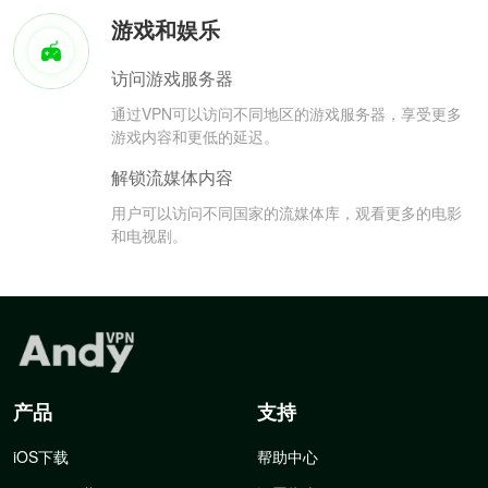
游戏和娱乐
访问游戏服务器
通过VPN可以访问不同地区的游戏服务器，享受更多
游戏内容和更低的延迟。
解锁流媒体内容
用户可以访问不同国家的流媒体库，观看更多的电影
和电视剧。
产品
支持
iOS下载
帮助中心