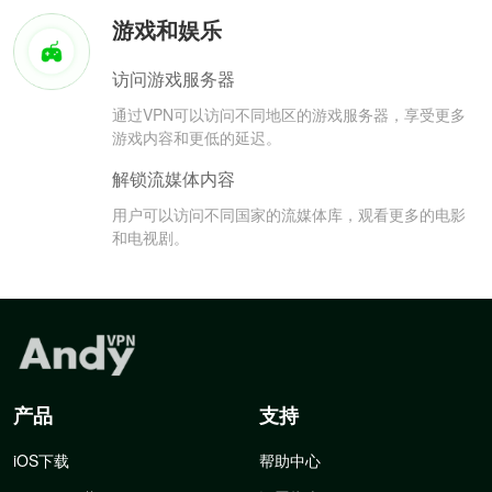
游戏和娱乐
访问游戏服务器
通过VPN可以访问不同地区的游戏服务器，享受更多
游戏内容和更低的延迟。
解锁流媒体内容
用户可以访问不同国家的流媒体库，观看更多的电影
和电视剧。
产品
支持
iOS下载
帮助中心