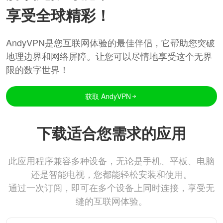
享受全球精彩！
AndyVPN是您互联网体验的最佳伴侣，它帮助您突破
地理边界和网络屏障。让您可以尽情地享受这个无界
限的数字世界！
获取 AndyVPN
下载适合您需求的应用
此应用程序兼容多种设备，无论是手机、平板、电脑
还是智能电视，您都能轻松安装和使用。
通过一次订阅，即可在多个设备上同时连接，享受无
缝的互联网体验。