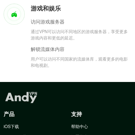
游戏和娱乐
访问游戏服务器
通过VPN可以访问不同地区的游戏服务器，享受更多
游戏内容和更低的延迟。
解锁流媒体内容
用户可以访问不同国家的流媒体库，观看更多的电影
和电视剧。
产品
支持
iOS下载
帮助中心