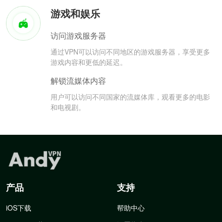
游戏和娱乐
访问游戏服务器
通过VPN可以访问不同地区的游戏服务器，享受更多
游戏内容和更低的延迟。
解锁流媒体内容
用户可以访问不同国家的流媒体库，观看更多的电影
和电视剧。
产品
支持
iOS下载
帮助中心