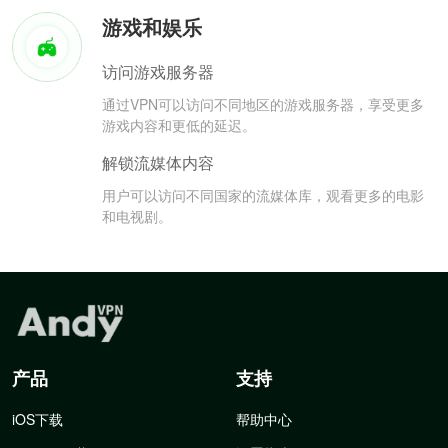
游戏和娱乐
访问游戏服务器
通过VPN可以访问不同地区的游戏服务器，享受更多
游戏内容和更低的延迟。
解锁流媒体内容
用户可以访问不同国家的流媒体库，观看更多的电影
和电视剧。
产品
支持
iOS下载
帮助中心