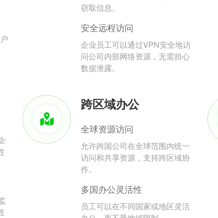
。
窃取信息。
安全远程访问
用户
企业员工可以通过VPN安全地访
问公司内部网络资源，无需担心
数据泄露。
跨区域办公
全球资源访问
企
允许跨国公司在全球范围内统一
性
访问和共享资源，支持跨区域协
作。
多国办公灵活性
监
员工可以在不同国家或地区灵活
性
办公，而不受地域限制。