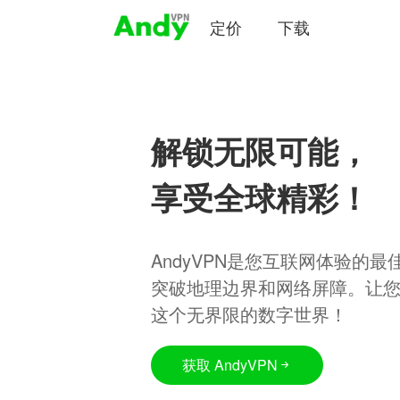
定价
下载
解锁无限可能，
享受全球精彩！
AndyVPN是您互联网体验的
突破地理边界和网络屏障。让
这个无界限的数字世界！
获取 AndyVPN