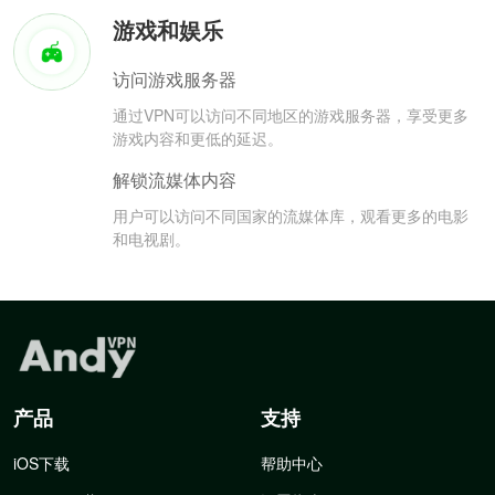
游戏和娱乐
访问游戏服务器
通过VPN可以访问不同地区的游戏服务器，享受更多
游戏内容和更低的延迟。
解锁流媒体内容
用户可以访问不同国家的流媒体库，观看更多的电影
和电视剧。
产品
支持
iOS下载
帮助中心