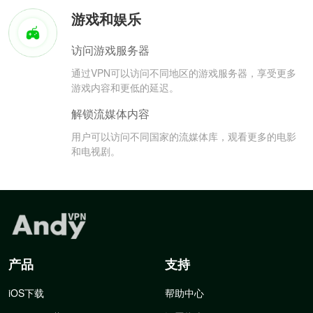
游戏和娱乐
访问游戏服务器
通过VPN可以访问不同地区的游戏服务器，享受更多
游戏内容和更低的延迟。
解锁流媒体内容
用户可以访问不同国家的流媒体库，观看更多的电影
和电视剧。
产品
支持
iOS下载
帮助中心