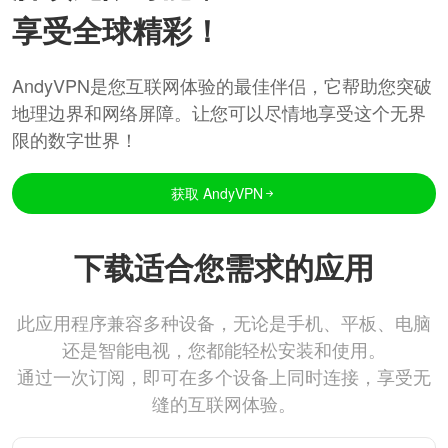
享受全球精彩！
AndyVPN是您互联网体验的最佳伴侣，它帮助您突破
地理边界和网络屏障。让您可以尽情地享受这个无界
限的数字世界！
获取 AndyVPN
下载适合您需求的应用
此应用程序兼容多种设备，无论是手机、平板、电脑
还是智能电视，您都能轻松安装和使用。
通过一次订阅，即可在多个设备上同时连接，享受无
缝的互联网体验。