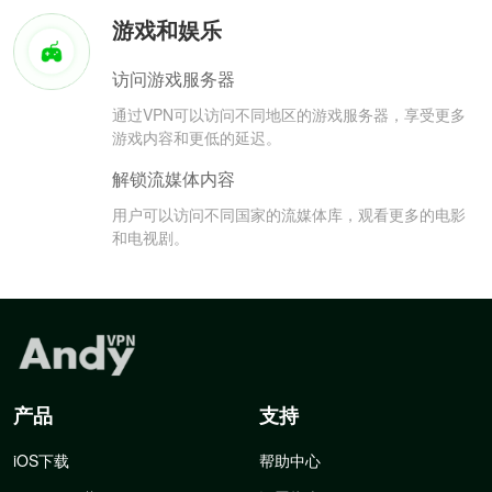
游戏和娱乐
访问游戏服务器
通过VPN可以访问不同地区的游戏服务器，享受更多
游戏内容和更低的延迟。
解锁流媒体内容
用户可以访问不同国家的流媒体库，观看更多的电影
和电视剧。
产品
支持
iOS下载
帮助中心