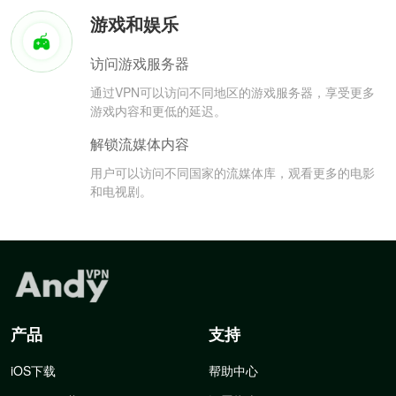
游戏和娱乐
访问游戏服务器
通过VPN可以访问不同地区的游戏服务器，享受更多
游戏内容和更低的延迟。
解锁流媒体内容
用户可以访问不同国家的流媒体库，观看更多的电影
和电视剧。
产品
支持
iOS下载
帮助中心