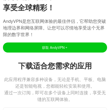
享受全球精彩！
AndyVPN是您互联网体验的最佳伴侣，它帮助您突破
地理边界和网络屏障。让您可以尽情地享受这个无界
限的数字世界！
获取 AndyVPN
下载适合您需求的应用
此应用程序兼容多种设备，无论是手机、平板、电脑
还是智能电视，您都能轻松安装和使用。
通过一次订阅，即可在多个设备上同时连接，享受无
缝的互联网体验。