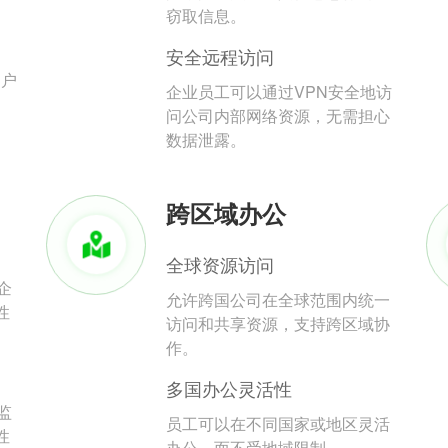
。
窃取信息。
安全远程访问
用户
企业员工可以通过VPN安全地访
问公司内部网络资源，无需担心
数据泄露。
跨区域办公
全球资源访问
企
允许跨国公司在全球范围内统一
性
访问和共享资源，支持跨区域协
作。
多国办公灵活性
监
员工可以在不同国家或地区灵活
性
办公，而不受地域限制。