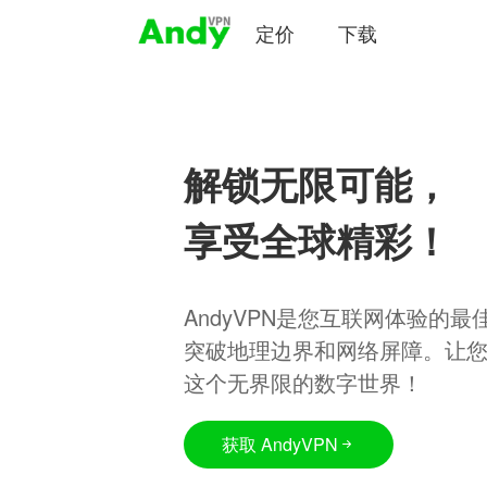
定价
下载
解锁无限可能，
享受全球精彩！
AndyVPN是您互联网体验的
突破地理边界和网络屏障。让
这个无界限的数字世界！
获取 AndyVPN