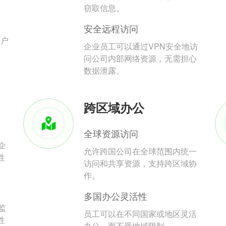
。
窃取信息。
安全远程访问
用户
企业员工可以通过VPN安全地访
问公司内部网络资源，无需担心
数据泄露。
跨区域办公
全球资源访问
企
允许跨国公司在全球范围内统一
性
访问和共享资源，支持跨区域协
作。
多国办公灵活性
监
员工可以在不同国家或地区灵活
性
办公，而不受地域限制。