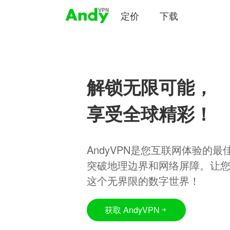
定价
下载
解锁无限可能，
享受全球精彩！
AndyVPN是您互联网体验的
突破地理边界和网络屏障。让
这个无界限的数字世界！
获取 AndyVPN