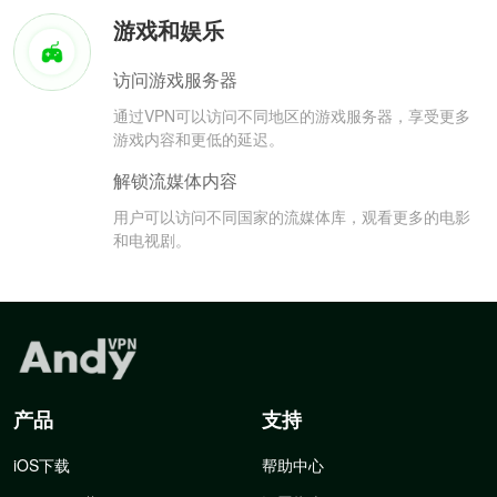
游戏和娱乐
访问游戏服务器
通过VPN可以访问不同地区的游戏服务器，享受更多
游戏内容和更低的延迟。
解锁流媒体内容
用户可以访问不同国家的流媒体库，观看更多的电影
和电视剧。
产品
支持
iOS下载
帮助中心