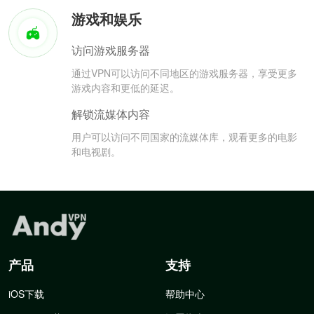
游戏和娱乐
访问游戏服务器
通过VPN可以访问不同地区的游戏服务器，享受更多
游戏内容和更低的延迟。
解锁流媒体内容
用户可以访问不同国家的流媒体库，观看更多的电影
和电视剧。
产品
支持
iOS下载
帮助中心