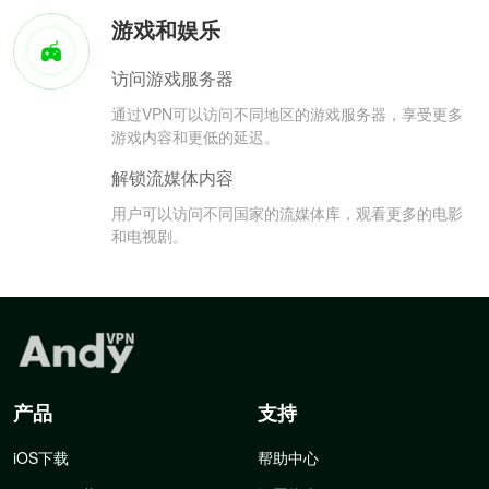
游戏和娱乐
访问游戏服务器
通过VPN可以访问不同地区的游戏服务器，享受更多
游戏内容和更低的延迟。
解锁流媒体内容
用户可以访问不同国家的流媒体库，观看更多的电影
和电视剧。
产品
支持
iOS下载
帮助中心