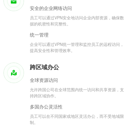
安全的企业网络访问
员工可以通过VPN安全地访问企业内部资源，确保数
据的机密性和完整性。
统一管理
企业可以通过VPN统一管理和监控员工的远程访问，
提高安全性和管理效率。
跨区域办公
全球资源访问
允许跨国公司在全球范围内统一访问和共享资源，支
持跨区域协作。
多国办公灵活性
员工可以在不同国家或地区灵活办公，而不受地域限
制。