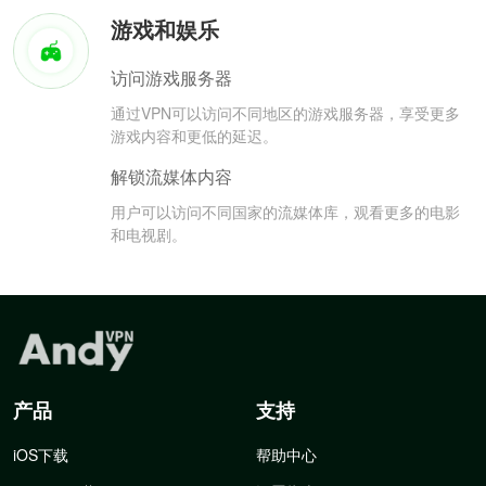
游戏和娱乐
访问游戏服务器
通过VPN可以访问不同地区的游戏服务器，享受更多
游戏内容和更低的延迟。
解锁流媒体内容
用户可以访问不同国家的流媒体库，观看更多的电影
和电视剧。
产品
支持
iOS下载
帮助中心