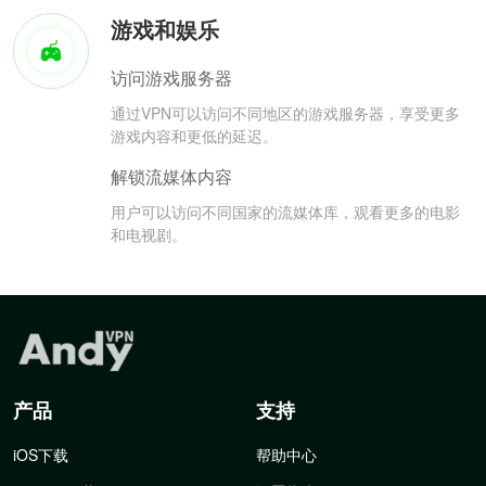
游戏和娱乐
访问游戏服务器
通过VPN可以访问不同地区的游戏服务器，享受更多
游戏内容和更低的延迟。
解锁流媒体内容
用户可以访问不同国家的流媒体库，观看更多的电影
和电视剧。
产品
支持
iOS下载
帮助中心