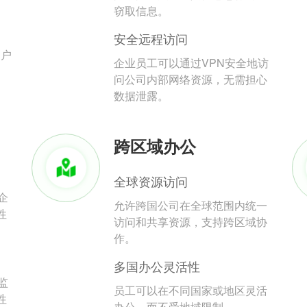
。
窃取信息。
安全远程访问
用户
企业员工可以通过VPN安全地访
问公司内部网络资源，无需担心
数据泄露。
跨区域办公
全球资源访问
企
允许跨国公司在全球范围内统一
性
访问和共享资源，支持跨区域协
作。
多国办公灵活性
监
员工可以在不同国家或地区灵活
性
办公，而不受地域限制。