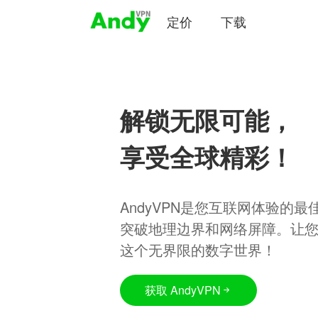
定价
下载
解锁无限可能，
享受全球精彩！
AndyVPN是您互联网体验的
突破地理边界和网络屏障。让
这个无界限的数字世界！
获取 AndyVPN