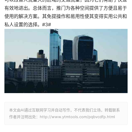
有效地进出。总体而言，推门为各种空间提供了方便且易于
使用的解决方案。其免提操作和易用性使其变得实用公共和
私人设置的选择。#3#
本文由AI通过互联网学习并自动写作，不代表我们立场，转载联系
作者并注明出处：http://www.ytmtools.com/pqbvcdfp.html