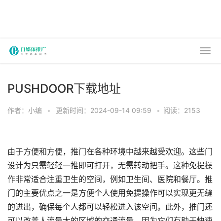
PUSHDOOR下载地址
作者：小编
•
更新时间：2024-09-14 09:59
•
阅读：2153
由于方便和方便，推门在各种环境中越来越受欢迎。这些门
设计为只需轻轻一推即可打开，无需转动把手。这种免提操
作非常适合注重卫生的空间，例如卫生间、医院和餐厅。推
门的主要优点之一是方便个人使用免提操作可以实现更无缝
的进出，确保每个人都可以轻松进入该空间。此外，推门还
可以改善人流量大的区域的交通流量，因为它们有助于快速