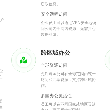
。
窃取信息。
安全远程访问
用户
企业员工可以通过VPN安全地访
问公司内部网络资源，无需担心
数据泄露。
跨区域办公
全球资源访问
企
允许跨国公司在全球范围内统一
性
访问和共享资源，支持跨区域协
作。
多国办公灵活性
监
员工可以在不同国家或地区灵活
性
办公，而不受地域限制。