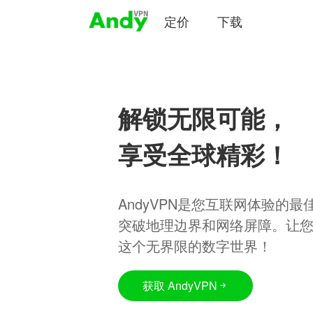
定价
下载
解锁无限可能，
享受全球精彩！
AndyVPN是您互联网体验的
突破地理边界和网络屏障。让
这个无界限的数字世界！
获取 AndyVPN