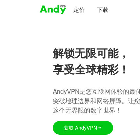
定价
下载
解锁无限可能，
享受全球精彩！
AndyVPN是您互联网体验的
突破地理边界和网络屏障。让
这个无界限的数字世界！
获取 AndyVPN