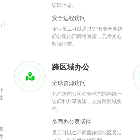
。
窃取信息。
安全远程访问
用户
企业员工可以通过VPN安全地访
问公司内部网络资源，无需担心
数据泄露。
跨区域办公
全球资源访问
企
允许跨国公司在全球范围内统一
性
访问和共享资源，支持跨区域协
作。
多国办公灵活性
监
员工可以在不同国家或地区灵活
性
办公，而不受地域限制。