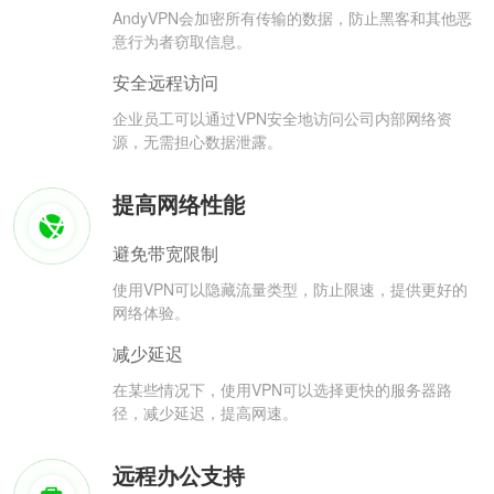
AndyVPN会加密所有传输的数据，防止黑客和其他恶
意行为者窃取信息。
安全远程访问
企业员工可以通过VPN安全地访问公司内部网络资
源，无需担心数据泄露。
提高网络性能
避免带宽限制
使用VPN可以隐藏流量类型，防止限速，提供更好的
网络体验。
减少延迟
在某些情况下，使用VPN可以选择更快的服务器路
径，减少延迟，提高网速。
远程办公支持