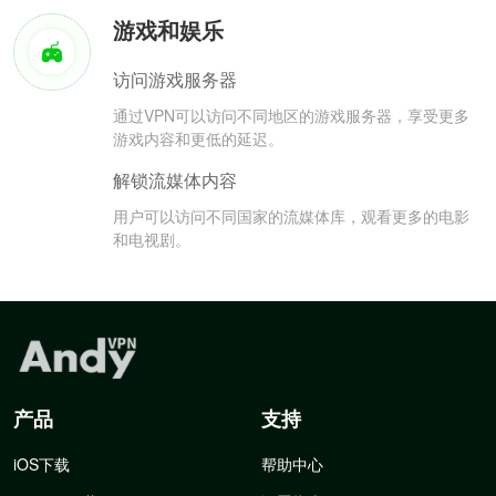
游戏和娱乐
访问游戏服务器
通过VPN可以访问不同地区的游戏服务器，享受更多
游戏内容和更低的延迟。
解锁流媒体内容
用户可以访问不同国家的流媒体库，观看更多的电影
和电视剧。
产品
支持
iOS下载
帮助中心