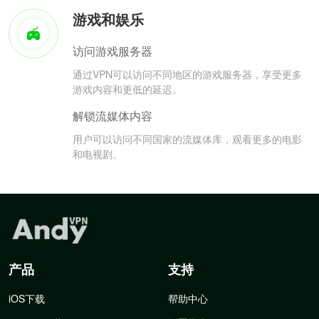
游戏和娱乐
访问游戏服务器
通过VPN可以访问不同地区的游戏服务器，享受更多
游戏内容和更低的延迟。
解锁流媒体内容
用户可以访问不同国家的流媒体库，观看更多的电影
和电视剧。
产品
支持
iOS下载
帮助中心