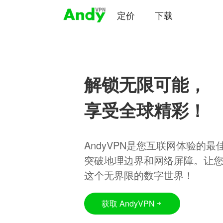
定价
下载
解锁无限可能，
享受全球精彩！
AndyVPN是您互联网体验的
突破地理边界和网络屏障。让
这个无界限的数字世界！
获取 AndyVPN