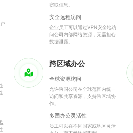
。
窃取信息。
安全远程访问
用户
企业员工可以通过VPN安全地访
问公司内部网络资源，无需担心
数据泄露。
跨区域办公
全球资源访问
企
允许跨国公司在全球范围内统一
性
访问和共享资源，支持跨区域协
作。
多国办公灵活性
监
员工可以在不同国家或地区灵活
性
办公，而不受地域限制。