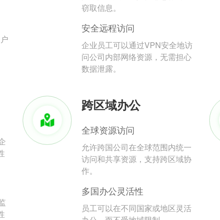
。
窃取信息。
安全远程访问
用户
企业员工可以通过VPN安全地访
问公司内部网络资源，无需担心
数据泄露。
跨区域办公
全球资源访问
企
允许跨国公司在全球范围内统一
性
访问和共享资源，支持跨区域协
作。
多国办公灵活性
监
员工可以在不同国家或地区灵活
性
办公，而不受地域限制。