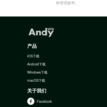
和管理效率。
产品
iOS下载
Android下载
Windows下载
macOS下载
关于我们
Facebook