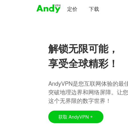
定价
下载
解锁无限可能，
享受全球精彩！
AndyVPN是您互联网体验的
突破地理边界和网络屏障。让
这个无界限的数字世界！
获取 AndyVPN