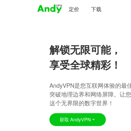
定价
下载
解锁无限可能，
享受全球精彩！
AndyVPN是您互联网体验的
突破地理边界和网络屏障。让
这个无界限的数字世界！
获取 AndyVPN