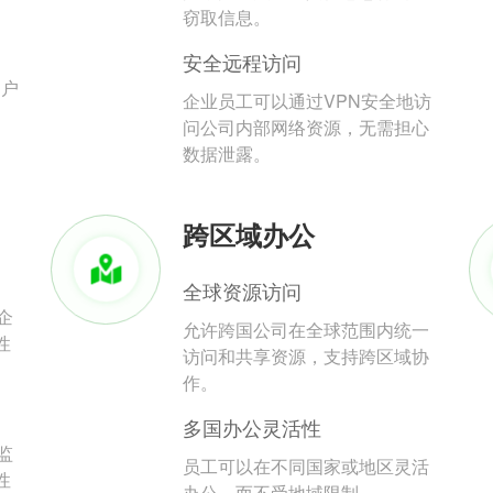
。
窃取信息。
安全远程访问
用户
企业员工可以通过VPN安全地访
问公司内部网络资源，无需担心
数据泄露。
跨区域办公
全球资源访问
企
允许跨国公司在全球范围内统一
性
访问和共享资源，支持跨区域协
作。
多国办公灵活性
监
员工可以在不同国家或地区灵活
性
办公，而不受地域限制。