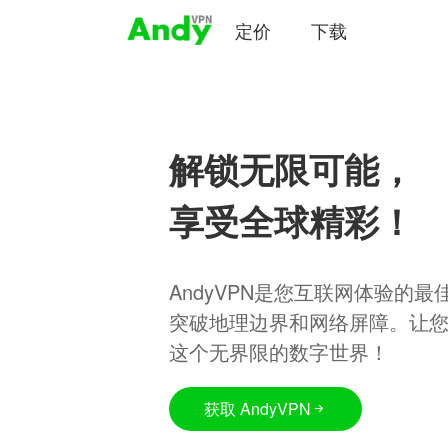
定价
下载
解锁无限可能，
享受全球精彩！
AndyVPN是您互联网体验的
突破地理边界和网络屏障。让
这个无界限的数字世界！
获取 AndyVPN