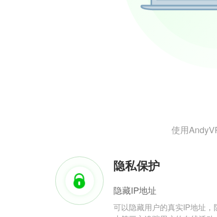
使用And
隐私保护
隐藏IP地址
可以隐藏用户的真实IP地址，