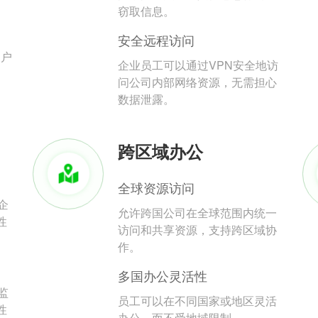
。
窃取信息。
安全远程访问
用户
企业员工可以通过VPN安全地访
问公司内部网络资源，无需担心
数据泄露。
跨区域办公
全球资源访问
企
允许跨国公司在全球范围内统一
性
访问和共享资源，支持跨区域协
作。
多国办公灵活性
监
员工可以在不同国家或地区灵活
性
办公，而不受地域限制。