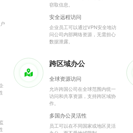
。
窃取信息。
安全远程访问
用户
企业员工可以通过VPN安全地访
问公司内部网络资源，无需担心
数据泄露。
跨区域办公
全球资源访问
企
允许跨国公司在全球范围内统一
性
访问和共享资源，支持跨区域协
作。
多国办公灵活性
监
员工可以在不同国家或地区灵活
性
办公，而不受地域限制。