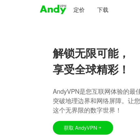
定价
下载
解锁无限可能，
享受全球精彩！
AndyVPN是您互联网体验的
突破地理边界和网络屏障。让
这个无界限的数字世界！
获取 AndyVPN