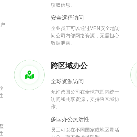
。
窃取信息。
安全远程访问
用户
企业员工可以通过VPN安全地访
问公司内部网络资源，无需担心
数据泄露。
跨区域办公
全球资源访问
企
允许跨国公司在全球范围内统一
性
访问和共享资源，支持跨区域协
作。
多国办公灵活性
监
员工可以在不同国家或地区灵活
性
办公，而不受地域限制。