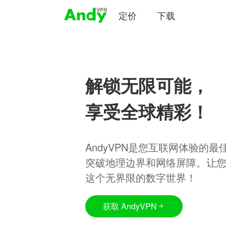
定价
下载
解锁无限可能，
享受全球精彩！
AndyVPN是您互联网体验的
突破地理边界和网络屏障。让
这个无界限的数字世界！
获取 AndyVPN