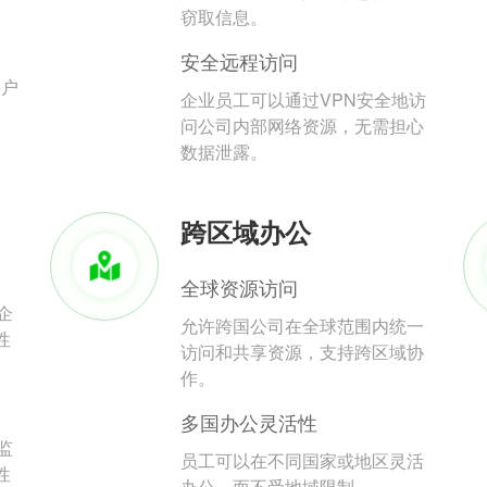
。
窃取信息。
安全远程访问
用户
企业员工可以通过VPN安全地访
问公司内部网络资源，无需担心
数据泄露。
跨区域办公
全球资源访问
企
允许跨国公司在全球范围内统一
性
访问和共享资源，支持跨区域协
作。
多国办公灵活性
监
员工可以在不同国家或地区灵活
性
办公，而不受地域限制。