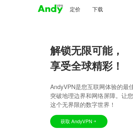
定价
下载
解锁无限可能，
享受全球精彩！
AndyVPN是您互联网体验的
突破地理边界和网络屏障。让
这个无界限的数字世界！
获取 AndyVPN