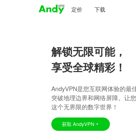
定价
下载
解锁无限可能，
享受全球精彩！
AndyVPN是您互联网体验的
突破地理边界和网络屏障。让
这个无界限的数字世界！
获取 AndyVPN