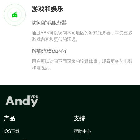
游戏和娱乐
访问游戏服务器
通过VPN可以访问不同地区的游戏服务器，享受更多
游戏内容和更低的延迟。
解锁流媒体内容
用户可以访问不同国家的流媒体库，观看更多的电影
和电视剧。
产品
支持
iOS下载
帮助中心