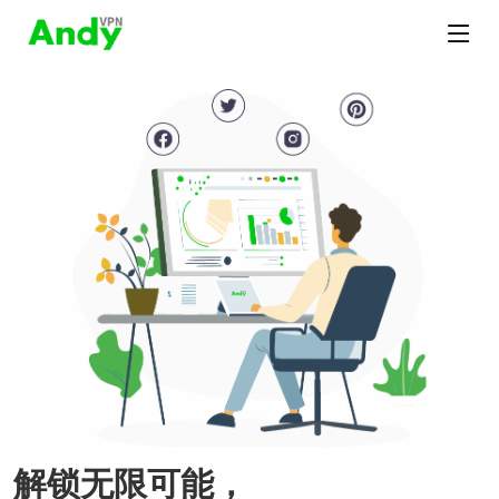
解锁无限可能，