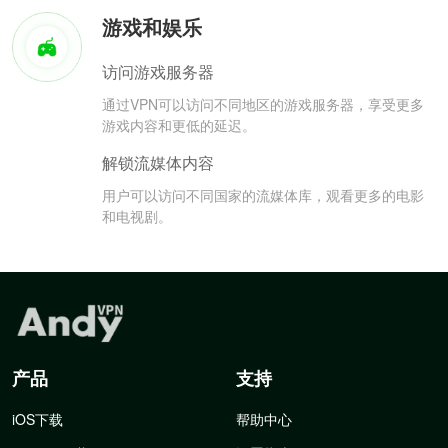
游戏和娱乐
访问游戏服务器
通过VPN可以访问不同地区的游戏服务器，享受更多
游戏内容和更低的延迟。
解锁流媒体内容
用户可以访问不同国家的流媒体库，观看更多的电影
和电视剧。
产品
支持
iOS下载
帮助中心