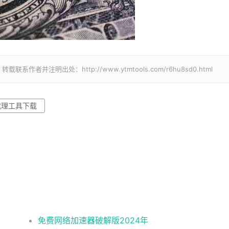
并注明出处：http://www.ytmtools.com/r6hu8sd0.html
代理工具下载
免费网络加速器破解版2024年