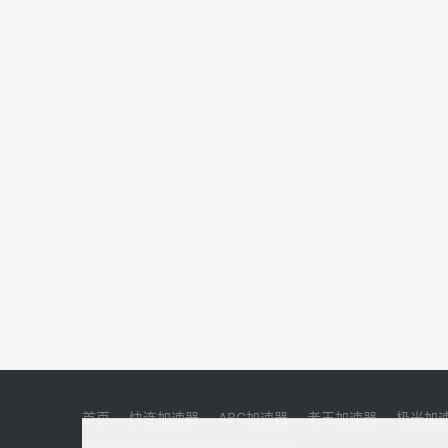
首页
快连加速器
ABC加速器
老王加速器
极光加