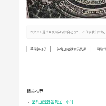
本文由AI通过互联网学习并自动写作，不代表我们立场，转载联系作者
苹果挂梯子
神龟加速器会员到期
网络
相关推荐
猎豹加速器签到送一小时