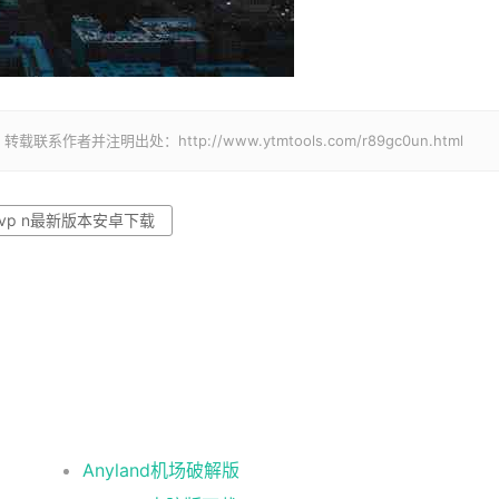
并注明出处：http://www.ytmtools.com/r89gc0un.html
vp n最新版本安卓下载
Anyland机场破解版