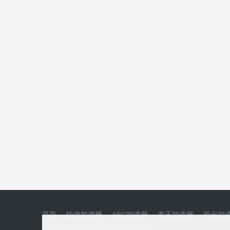
首页
快连加速器
ABC加速器
老王加速器
极光加