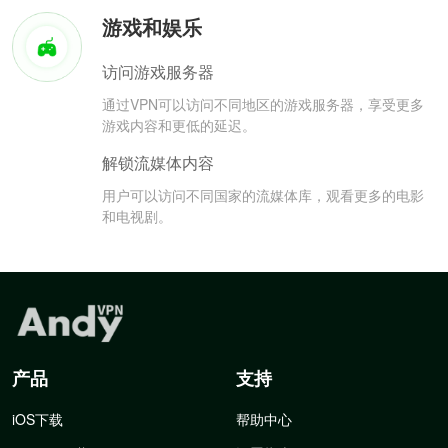
游戏和娱乐
访问游戏服务器
通过VPN可以访问不同地区的游戏服务器，享受更多
游戏内容和更低的延迟。
解锁流媒体内容
用户可以访问不同国家的流媒体库，观看更多的电影
和电视剧。
产品
支持
iOS下载
帮助中心