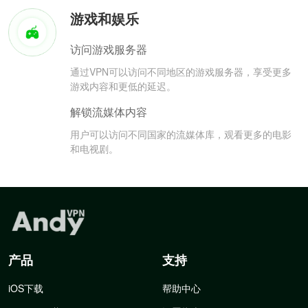
游戏和娱乐
访问游戏服务器
通过VPN可以访问不同地区的游戏服务器，享受更多
游戏内容和更低的延迟。
解锁流媒体内容
用户可以访问不同国家的流媒体库，观看更多的电影
和电视剧。
产品
支持
iOS下载
帮助中心