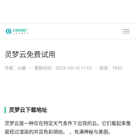
灵梦云免费试用
作者：小编
•
更新时间：2024-09-15 11:55
•
阅读：7932
灵梦云下载地址
灵梦云是一种仅在特定天气条件下出现的云。它们看起来像
是经过渲染的并且色彩缤纷。 ，充满神秘与美丽。