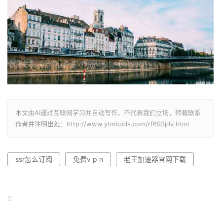
本文由AI通过互联网学习并自动写作，不代表我们立场，转载联系
作者并注明出处：http://www.ytmtools.com/rf693jdv.html
ssr怎么订阅
免费v p n
老王加速器官网下载
0