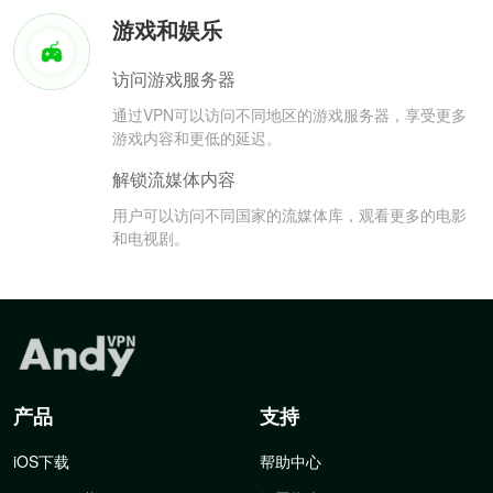
游戏和娱乐
访问游戏服务器
通过VPN可以访问不同地区的游戏服务器，享受更多
游戏内容和更低的延迟。
解锁流媒体内容
用户可以访问不同国家的流媒体库，观看更多的电影
和电视剧。
产品
支持
iOS下载
帮助中心