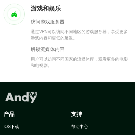
游戏和娱乐
访问游戏服务器
通过VPN可以访问不同地区的游戏服务器，享受更多
游戏内容和更低的延迟。
解锁流媒体内容
用户可以访问不同国家的流媒体库，观看更多的电影
和电视剧。
产品
支持
iOS下载
帮助中心