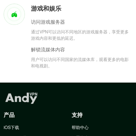
游戏和娱乐
访问游戏服务器
通过VPN可以访问不同地区的游戏服务器，享受更多
游戏内容和更低的延迟。
解锁流媒体内容
用户可以访问不同国家的流媒体库，观看更多的电影
和电视剧。
产品
支持
iOS下载
帮助中心