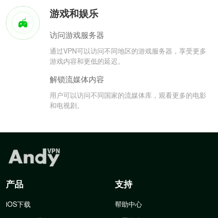
游戏和娱乐
访问游戏服务器
通过VPN可以访问不同地区的游戏服务器，享受更多
游戏内容和更低的延迟。
解锁流媒体内容
用户可以访问不同国家的流媒体库，观看更多的电影
和电视剧。
产品
支持
iOS下载
帮助中心