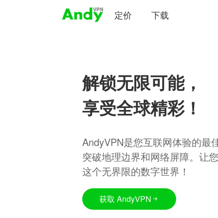
定价
下载
解锁无限可能，
享受全球精彩！
AndyVPN是您互联网体验的
突破地理边界和网络屏障。让
这个无界限的数字世界！
获取 AndyVPN