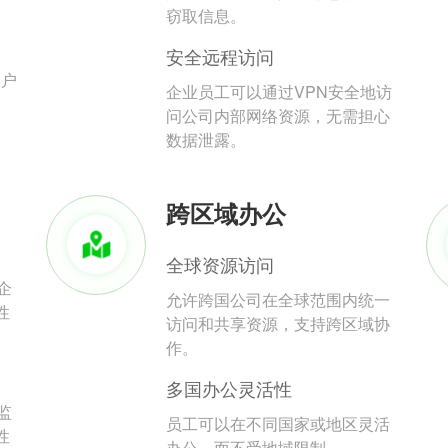
。
窃取信息。
安全远程访问
用户
企业员工可以通过VPN安全地访
问公司内部网络资源，无需担心
数据泄露。
跨区域办公
全球资源访问
企
允许跨国公司在全球范围内统一
性
访问和共享资源，支持跨区域协
作。
多国办公灵活性
监
员工可以在不同国家或地区灵活
性
办公，而不受地域限制。