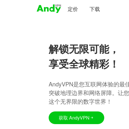
定价
下载
解锁无限可能，
享受全球精彩！
AndyVPN是您互联网体验的
突破地理边界和网络屏障。让
这个无界限的数字世界！
获取 AndyVPN