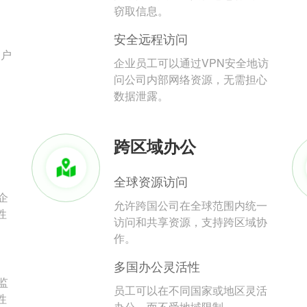
。
窃取信息。
安全远程访问
用户
企业员工可以通过VPN安全地访
问公司内部网络资源，无需担心
数据泄露。
跨区域办公
全球资源访问
企
允许跨国公司在全球范围内统一
性
访问和共享资源，支持跨区域协
作。
多国办公灵活性
监
员工可以在不同国家或地区灵活
性
办公，而不受地域限制。