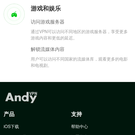
游戏和娱乐
访问游戏服务器
通过VPN可以访问不同地区的游戏服务器，享受更多
游戏内容和更低的延迟。
解锁流媒体内容
用户可以访问不同国家的流媒体库，观看更多的电影
和电视剧。
产品
支持
iOS下载
帮助中心