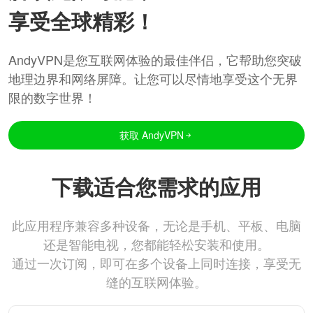
享受全球精彩！
AndyVPN是您互联网体验的最佳伴侣，它帮助您突破
地理边界和网络屏障。让您可以尽情地享受这个无界
限的数字世界！
获取 AndyVPN
下载适合您需求的应用
此应用程序兼容多种设备，无论是手机、平板、电脑
还是智能电视，您都能轻松安装和使用。
通过一次订阅，即可在多个设备上同时连接，享受无
缝的互联网体验。