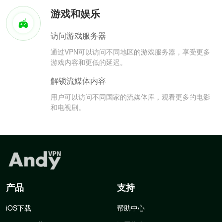
游戏和娱乐
访问游戏服务器
通过VPN可以访问不同地区的游戏服务器，享受更多
游戏内容和更低的延迟。
解锁流媒体内容
用户可以访问不同国家的流媒体库，观看更多的电影
和电视剧。
产品
支持
iOS下载
帮助中心