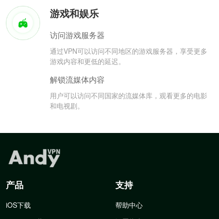
游戏和娱乐
访问游戏服务器
通过VPN可以访问不同地区的游戏服务器，享受更多
游戏内容和更低的延迟。
解锁流媒体内容
用户可以访问不同国家的流媒体库，观看更多的电影
和电视剧。
产品
支持
iOS下载
帮助中心