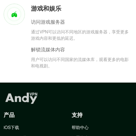
游戏和娱乐
访问游戏服务器
通过VPN可以访问不同地区的游戏服务器，享受更多
游戏内容和更低的延迟。
解锁流媒体内容
用户可以访问不同国家的流媒体库，观看更多的电影
和电视剧。
产品
支持
iOS下载
帮助中心